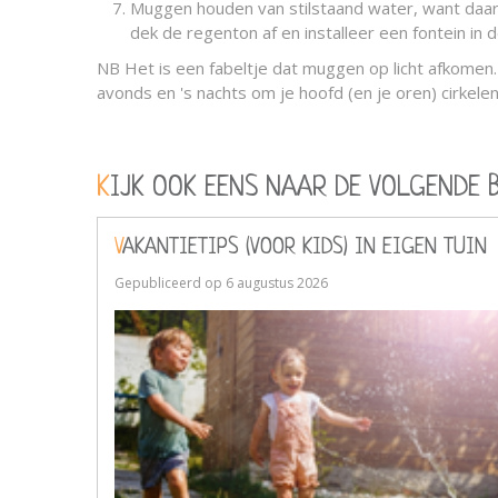
Muggen houden van stilstaand water, want daarin
dek de regenton af en installeer een fontein in 
NB Het is een fabeltje dat muggen op licht afkomen.
avonds en 's nachts om je hoofd (en je oren) cirkelen
KIJK OOK EENS NAAR DE VOLGENDE 
VAKANTIETIPS (VOOR KIDS) IN EIGEN TUIN
Gepubliceerd op
6 augustus 2026