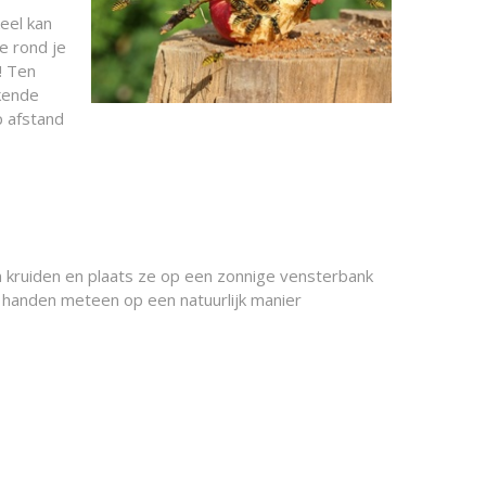
eel kan
e rond je
! Ten
kende
 afstand
 kruiden en plaats ze op een zonnige vensterbank
e handen meteen op een natuurlijk manier