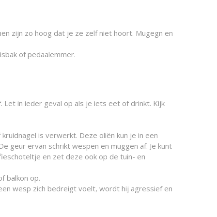
en zijn zo hoog dat je ze zelf niet hoort. Mugegn en
nisbak of pedaalemmer.
 in ieder geval op als je iets eet of drinkt. Kijk
 kruidnagel is verwerkt. Deze oliën kun je in een
 De geur ervan schrikt wespen en muggen af. Je kunt
fieschoteltje en zet deze ook op de tuin- en
f balkon op.
een wesp zich bedreigt voelt, wordt hij agressief en