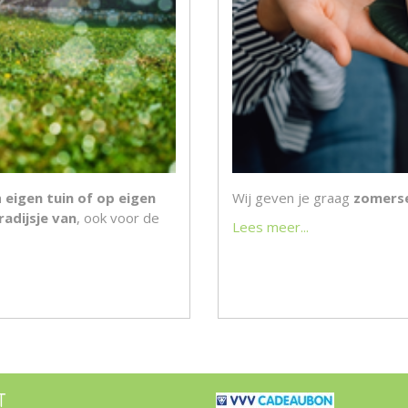
n
eigen tuin of op eigen
Wij geven je graag
zomerse
radijsje van
, ook voor de
Lees meer...
T