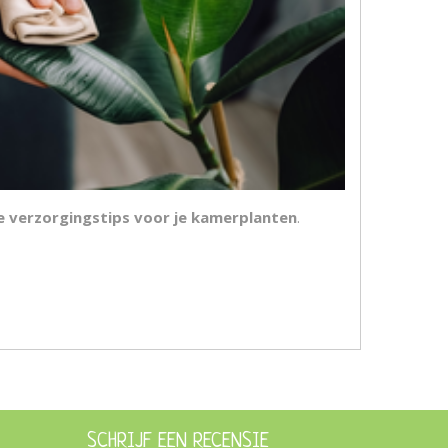
 verzorgingstips voor je kamerplanten
.
SCHRIJF EEN RECENSIE