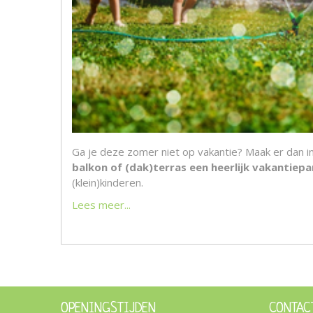
Ga je deze zomer niet op vakantie? Maak er dan i
balkon of (dak)terras een heerlijk vakantiepa
(klein)kinderen.
Lees meer...
OPENINGSTIJDEN
CONTAC