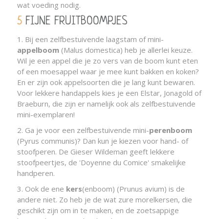
wat voeding nodig.
5 FIJNE FRUITBOOMPJES
1. Bij een zelfbestuivende laagstam of mini-
appelboom
(Malus domestica) heb je allerlei keuze.
Wil je een appel die je zo vers van de boom kunt eten
of een moesappel waar je mee kunt bakken en koken?
En er zijn ook appelsoorten die je lang kunt bewaren.
Voor lekkere handappels kies je een Elstar, Jonagold of
Braeburn, die zijn er namelijk ook als zelfbestuivende
mini-exemplaren!
2. Ga je voor een zelfbestuivende mini-
perenboom
(Pyrus communis)? Dan kun je kiezen voor hand- of
stoofperen. De Gieser Wildeman geeft lekkere
stoofpeertjes, de 'Doyenne du Comice' smakelijke
handperen.
3. Ook de ene
kers
(enboom) (Prunus avium) is de
andere niet. Zo heb je de wat zure morelkersen, die
geschikt zijn om in te maken, en de zoetsappige