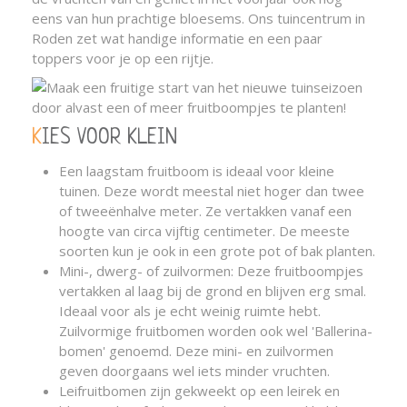
eens van hun prachtige bloesems. Ons tuincentrum in
Roden zet wat handige informatie en een paar
toppers voor je op een rijtje.
KIES VOOR KLEIN
Een laagstam fruitboom is ideaal voor kleine
tuinen. Deze wordt meestal niet hoger dan twee
of tweeënhalve meter. Ze vertakken vanaf een
hoogte van circa vijftig centimeter. De meeste
soorten kun je ook in een grote pot of bak planten.
Mini-, dwerg- of zuilvormen: Deze fruitboompjes
vertakken al laag bij de grond en blijven erg smal.
Ideaal voor als je echt weinig ruimte hebt.
Zuilvormige fruitbomen worden ook wel 'Ballerina-
bomen' genoemd. Deze mini- en zuilvormen
geven doorgaans wel iets minder vruchten.
Leifruitbomen zijn gekweekt op een leirek en