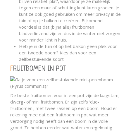
blijven relatief 'plat', waardoor je ze makkelijk
tegen een muur of schutting kunt laten groeien. Je
kunt ze ook goed gebruiken om meer privacy in de
tuin of op je balkon te creëren. Bijkomend
voordeel is dat (bijna alle) fruitbomen
bladverliezend zijn en dus in de winter niet zorgen
voor minder licht in huis.
Heb je in de tuin of op het balkon geen plek voor
een tweede boom? Kies dan voor een
zelfbestuivende soort.
FRUITBOMEN IN POT
De beste fruitbomen voor in een pot zijn de laagstam,
dwerg- of mini fruitbomen. Er zijn zelfs 'duo-
fruitbomen', met twee rassen op één boom. Houd er
rekening mee dat een fruitboom in pot wat meer
verzorging nodig heeft dan een boom in de volle
grond. Ze hebben eerder wat water en regelmatig