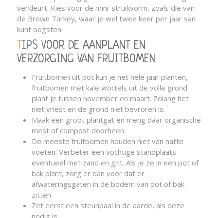
verkleurt. Kies voor de mini-struikvorm, zoals die van
de Brown Turkey, waar je wel twee keer per jaar van
kunt oogsten.
TIPS VOOR DE AANPLANT EN
VERZORGING VAN FRUITBOMEN
Fruitbomen uit pot kun je het hele jaar planten,
fruitbomen met kale wortels uit de volle grond
plant je tussen november en maart. Zolang het
niet vriest en de grond niet bevroren is.
Maak een groot plantgat en meng daar organische
mest of compost doorheen.
De meeste fruitbomen houden niet van natte
voeten. Verbeter een vochtige standplaats
eventueel met zand en grit. Als je ze in een pot of
bak plant, zorg er dan voor dat er
afwateringsgaten in de bodem van pot of bak
zitten.
Zet eerst een steunpaal in de aarde, als deze
nodig is.