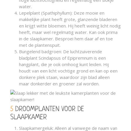
water.
Lepelplant (Spathiphyllum): Deze mooie en
makkelijke plant heeft grote, glanzende bladeren
en krijgt witte bloemen. Hij heeft weinig licht nodig
heeft, maar wel regelmatig water. Kan ook prima
in de slaapkamer. Besproei hem daar af en toe
met de plantenspuit.
Bungelend badgroen: De luchtzuiverende
bladplant Scindapsus of Epipremnum is een
hangplant, die je ook omhoog kunt leiden. Hij
houdt van een licht vochtige grond en kan op een
donkere plek staan, waardoor zijn blad alleen
maar donkerder en groener zal worden.
5 DROOMPLANTEN VOOR DE
SLAAPKAMER
Slaapkamergeluk: Alleen al vanwege de naam van