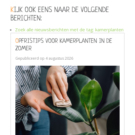
KIJK OOK EENS NAAR DE VOLGENDE
BERICHTEN:
Zoek alle nieuwsberichten met de tag: kamerplanten
OPFRISTIPS VOOR KAMERPLANTEN IN DE
ZOMER
Gepubliceerd op
4 augustus 2026