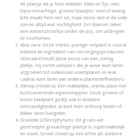
dit plantje wil je hem hebben. Klein en fijn, met
bijna mosachtige, groene blaadjes. Veel of weinig
licht maakt hem niet uit, maar liever niet in de volle
zon en altijd wat vochtigheid. Zet daarom zeker
een waterschoteltje onder de pot, om uitdrogen
te voorkomen.
Aloë vera: Deze sterke, puntige vetplant is vooral
bekend als ingrediënt van verzorgingsproducten.
Uiteraard houdt deze exoot van een zonnig
plekje. Hij vormt uitlopers die je weer kunt laten
uitgroeien tot volwassen exemplaren en leuk
cadeau kunt doen aan andere plantenliefhebbers.
Klimop (Hedera): Een makkelijke, sterke plant met
luchtzuiverende eigenschappen. Deze groene of
bonte bladplant gedijt ook in donkere
omstandigheden. Je kunt hem omhoog leiden of
lekker laten bungelen.
Graslelie (Chlorophytum): Dit groen-wit
gestreepte grasachtige plantje is supermakkelijk
en sterk. Groeit zowel op een lichte als donkere