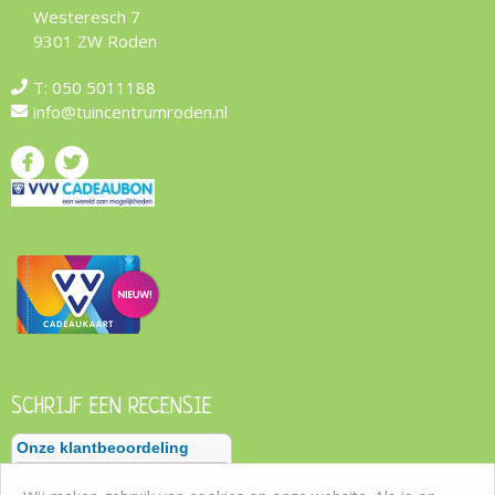
Westeresch 7
9301 ZW Roden
T:
050 5011188
info@tuincentrumroden.nl
SCHRIJF EEN RECENSIE