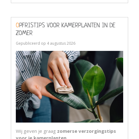
OPFRISTIPS VOOR KAMERPLANTEN IN DE
ZOMER
Gepubliceerd op
4 augustus 2026
Wij geven je graag
zomerse verzorgingstips
voor je kamerplanten
.