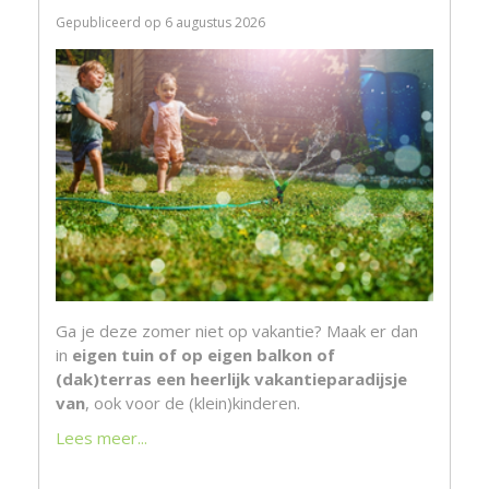
Gepubliceerd op
6 augustus 2026
Ga je deze zomer niet op vakantie? Maak er dan
in
eigen tuin of op eigen balkon of
(dak)terras een heerlijk vakantieparadijsje
van
, ook voor de (klein)kinderen.
Lees meer...