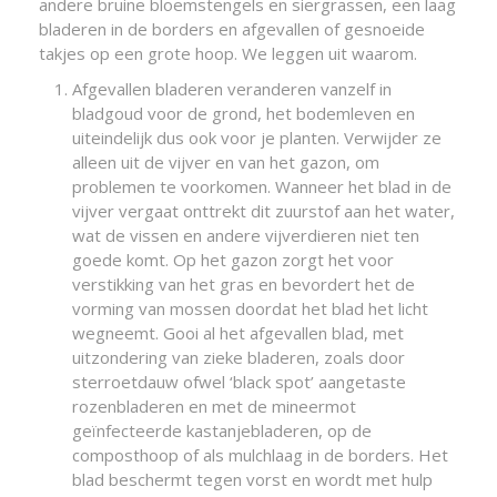
andere bruine bloemstengels en siergrassen, een laag
bladeren in de borders en afgevallen of gesnoeide
takjes op een grote hoop. We leggen uit waarom.
Afgevallen bladeren veranderen vanzelf in
bladgoud voor de grond, het bodemleven en
uiteindelijk dus ook voor je planten. Verwijder ze
alleen uit de vijver en van het gazon, om
problemen te voorkomen. Wanneer het blad in de
vijver vergaat onttrekt dit zuurstof aan het water,
wat de vissen en andere vijverdieren niet ten
goede komt. Op het gazon zorgt het voor
verstikking van het gras en bevordert het de
vorming van mossen doordat het blad het licht
wegneemt. Gooi al het afgevallen blad, met
uitzondering van zieke bladeren, zoals door
sterroetdauw ofwel ‘black spot’ aangetaste
rozenbladeren en met de mineermot
geïnfecteerde kastanjebladeren, op de
composthoop of als mulchlaag in de borders. Het
blad beschermt tegen vorst en wordt met hulp