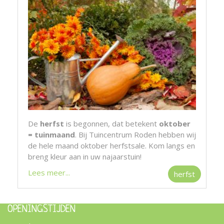
De
herfst
is begonnen, dat betekent
oktober
= tuinmaand
. Bij Tuincentrum Roden hebben wij
de hele maand oktober herfstsale. Kom langs en
breng kleur aan in uw najaarstuin!
Lees meer...
herfst
OPENINGSTIJDEN