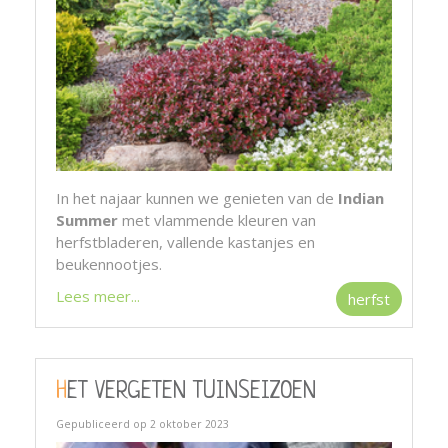
In het najaar kunnen we genieten van de
Indian
Summer
met vlammende kleuren van
herfstbladeren, vallende kastanjes en
beukennootjes.
Lees meer...
herfst
HET VERGETEN TUINSEIZOEN
Gepubliceerd op
2 oktober 2023