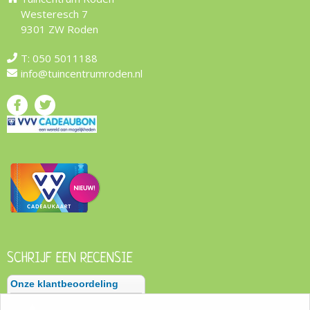
Westeresch 7
9301 ZW Roden
T:
050 5011188
info@tuincentrumroden.nl
SCHRIJF EEN RECENSIE