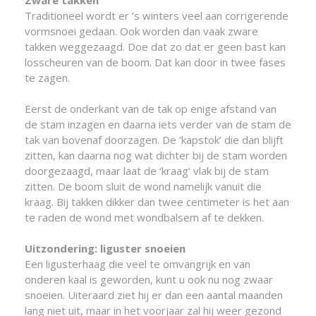
Zware takken
Traditioneel wordt er ’s winters veel aan corrigerende
vormsnoei gedaan. Ook worden dan vaak zware
takken weggezaagd. Doe dat zo dat er geen bast kan
losscheuren van de boom. Dat kan door in twee fases
te zagen.
Eerst de onderkant van de tak op enige afstand van
de stam inzagen en daarna iets verder van de stam de
tak van bovenaf doorzagen. De ‘kapstok’ die dan blijft
zitten, kan daarna nog wat dichter bij de stam worden
doorgezaagd, maar laat de ‘kraag’ vlak bij de stam
zitten. De boom sluit de wond namelijk vanuit die
kraag. Bij takken dikker dan twee centimeter is het aan
te raden de wond met wondbalsem af te dekken.
Uitzondering: liguster snoeien
Een ligusterhaag die veel te omvangrijk en van
onderen kaal is geworden, kunt u ook nu nog zwaar
snoeien. Uiteraard ziet hij er dan een aantal maanden
lang niet uit, maar in het voorjaar zal hij weer gezond