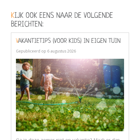
KIJK OOK EENS NAAR DE VOLGENDE
BERICHTEN:
VAKANTIETIPS (VOOR KIDS) IN EIGEN TUIN
Gepubliceerd op
6 augustus 2026
Ga je deze zomer niet op vakantie? Maak er dan